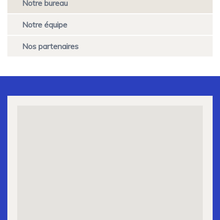
Notre bureau
Over
ons
Notre équipe
menu
Nos partenaires